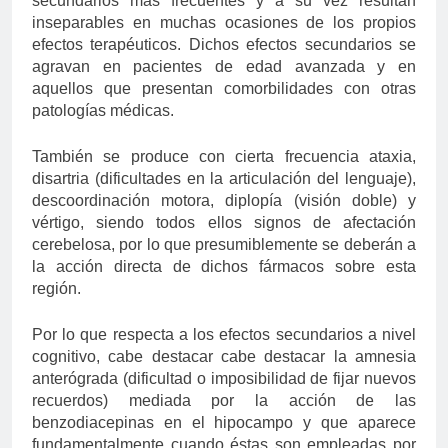
secundarios más frecuentes y a su vez resultan
inseparables en muchas ocasiones de los propios
efectos terapéuticos. Dichos efectos secundarios se
agravan en pacientes de edad avanzada y en
aquellos que presentan comorbilidades con otras
patologías médicas.
También se produce con cierta frecuencia ataxia,
disartria (dificultades en la articulación del lenguaje),
descoordinación motora, diplopía (visión doble) y
vértigo, siendo todos ellos signos de afectación
cerebelosa, por lo que presumiblemente se deberán a
la acción directa de dichos fármacos sobre esta
región.
Por lo que respecta a los efectos secundarios a nivel
cognitivo, cabe destacar cabe destacar la amnesia
anterógrada (dificultad o imposibilidad de fijar nuevos
recuerdos) mediada por la acción de las
benzodiacepinas en el hipocampo y que aparece
fundamentalmente cuando éstas son empleadas por