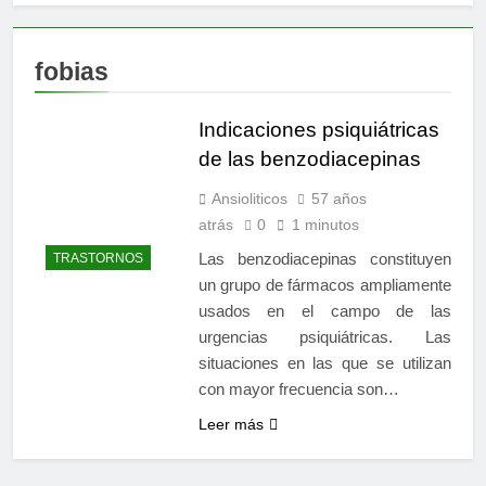
fobias
Indicaciones psiquiátricas
de las benzodiacepinas
Ansioliticos
57 años
atrás
0
1 minutos
Las benzodiacepinas constituyen
TRASTORNOS
un grupo de fármacos ampliamente
usados en el campo de las
urgencias psiquiátricas. Las
situaciones en las que se utilizan
con mayor frecuencia son…
Leer más